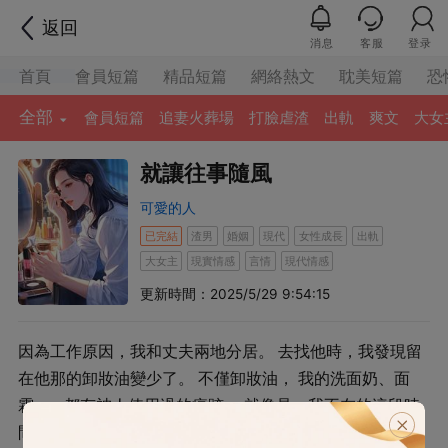
返回
消息
客服
登录
首頁
會員短篇
精品短篇
網絡熱文
耽美短篇
恐
全部
會員短篇
追妻火葬場
打臉虐渣
出軌
爽文
大女
就讓往事隨風
可愛的人
已完結
渣男
婚姻
現代
女性成長
出軌
大女主
現實情感
言情
現代情感
更新時間：2025/5/29 9:54:15
因為工作原因，我和丈夫兩地分居。 去找他時，我發現留
在他那的卸妝油變少了。 不僅卸妝油， 我的洗面奶、面
霜…… 都有被人使用過的痕跡。 就像是，我不在的這段時
間里，有另外一個女人跟我丈夫生活在一起，還偷用了我