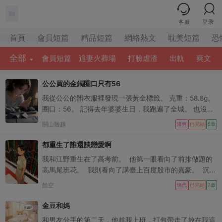
客服
登录
首頁
會員短篇
精品短篇
網絡熱文
耽美短篇
恐
全部
會員短篇
追妻火葬場
打臉虐渣
出軌
爽文
公公買的金鐲圈口只有56
我從公公的髒衣服裡發現一張黃金標籤。 克重：58.8g。
圈口：56。 記得去年婆婆生日，我跑遍了全城。 也沒能
找到她可以戴的鐲子。 最後只能買了鬆緊的串珠手鍊。
關山難越
渣男
已完結
5章
可這 56 號圈口，體重肯定不過百。 正心裡犯嘀咕，一邊
公公的手機響了。 【老陳，手鐲真好看。】 【什麼時候
都重生了誰還談戀愛啊
來，人家想你了。】 緊跟著是一張暴露的自拍照。 女人
我和江野重生在了高考前。 他第一眼看向了前排做題的
手腕上正戴著一個亮眼的大金鐲。
高馬尾班花。 我則看向了講臺上百度股市的嘉豪。 沉默
片刻，江野低語：「既然上天給了我們重來一次的機會，
餘空
現代
已完結
7章
那分手吧。」 上一世，江野放棄班花選了我，與我報了
同一志願。 一路走來，別無二心。 然而畢業去領證那
金豆和媽
天，他遇到了淚眼婆娑的班花。 我知道，壞菜了。 果
和男友分手的第二天，他趁我上班，打包帶走了放在我這