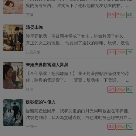
然，江野推遲領證，在回家途中與我爭吵不休出了車禍。
兒的所有東西。 唯獨留下了他和他前女友領養的貓。 網
我倆就這麼重生了。 他就這麼提出了分手。 我點點
上都說這種白色摻點屎黃色的貓最壞了。 我蹲在地上嚇
刀彌
頭，盯著多媒體上的股市 K 線說行。 不是我大度，而
現代
已完結
6章
唬他： 「你爹不要你了，我是你後媽。 「你要是不聽
是，都重生了，難道不該優先搞錢嗎？ 大 A，你最嚴厲
話，我就把你送到外國去。 「劃一百年船也回不來的地
清晏未晚
的母親來咯！
方。」 半夜睡覺，感覺有什麼在舔我頭髮。 迷糊之間，
陸星延把我一個貧困生當成了女主，拼命救贖了好久。
我好像聽見了誰的心聲： 「後媽，補藥送貓走，貓暈
真正的女主出現後。 他要回了送我的咖啡、玩偶、幾包
船。」
衛生棉...... 看他心虛的樣子。 我笑著擺擺手說沒事。 他
江風入懷
現代
已完結
7章
錯誤地闖進我的世界。 可他療愈了我貧窮又自卑的少女
心事。 讓我知道，我也值得被愛。 我不怪他奔向女主。
未婚夫喜歡當別人舅舅
因為我也該走出不屬于我的陽光。 自己照耀自己。
【全部暴露！把我離婚！】 我正對著熱帖評論傻笑的時
候，陳煜的電話響了。 「寶寶，幫我接一下電話。」 我
拿起電話點了接聽。 「您好，感謝您在我們酒店入住，
林潼
現代
已完結
6章
請問您跟陳先生對我們早餐的餐品有什麼意見和建議？」
「確定我跟陳先生都入住了嗎？」 「當天您還在意見簿
硃砂痣的🔪傷力
上勾選了『需改進』，我們很重視您的反饋，想請教具體
從醫院產檢回來，我和沈復的白月光同時被困在電梯裡。
的建議。」 想到剛看完的帖子，我看著廚房裡正在忙碌
沈復趕到時，我因為驚嚇過度，白色運動褲已經被鮮血染
的背影。 「哦，是嗎？」
紅。 「安安，你還好嗎？」 聽到他的聲音，我慌亂的心
一加一
渣男
已完結
7章
終于安定下來。 我摸著七個月大的肚子，忍著痛意對他