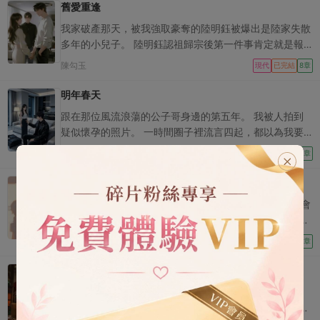
說：「沈復，我的肚子好痛，孩子……」 沈復聞言連忙打
舊愛重逢
斷我：「別怕，我在。」 「沈復。」 就在沈復忙著安撫
我家破產那天，被我強取豪奪的陸明鈺被爆出是陸家失散
我時，我身旁的女生突然開口，語氣裡帶著不可思議。
多年的小兒子。 陸明鈺認祖歸宗後第一件事肯定就是報
我抬頭望去，就看到她直愣愣地盯著沈復看，眼眸水光瀲
復我，嚇得我連夜逃跑。 三年後，幫我還完債務的男友
陳勾玉
灩。 看到這兩人深情對視的樣子，我的心不由得一沉。
現代
已完結
8章
帶我回家見家長。 我才發現陸明鈺是他弟弟。 那雙陰翳
的眼睛直勾勾地看著我，嚇得我不敢說話。 男友問他：
明年春天
「你們認識？」 我用眼神祈求陸明鈺，他冷笑一聲。
跟在那位風流浪蕩的公子哥身邊的第五年。 我被人拍到
「認識，當初非要資助我上學的好心人。」
疑似懷孕的照片。 一時間圈子裡流言四起，都以為我要
靠孩子逼宮上位，嫁入豪門。 賭氣多年的白月光得知訊
花未眠
現代
已完結
9章
息後🔪回了國。 本以為要有一場腥風血雨的大戰。 可等
陸鶴然出差回來，只聽說我打掉孩子溜回老家的訊息。
訂婚宴第二天我刷到小姑子的帖子
唉，我們這種乖乖女，平日怎麼玩都可以。 但要是真懷
訂婚宴第二天，我坐在沙發上整理婚禮清單，順手刷了會
著沒名沒份的孩子，是要被爸媽打死的。
兒手機。 一條帖子跳出來: 【我哥下個月結婚，光彩禮就
給了女方家三十萬還買了套婚房寫女方名字，憑什麼外人
黃蘇蘇
婚姻
已完結
9章
能從我們家拿走這麼多錢？有沒有辦法在婚前讓那女的身
敗名裂被我哥退婚，彩禮婚房全要回來，這樣我才不
退貨退款的MP3
虧？】 下面評論教她: 【婚前體檢最好下手，你假裝關心
給我媽打包行李時，老舊的紙箱裡忽然掉落一張小票。
帶嫂子去你認識的醫院，提前花錢讓醫生在報告裡寫她不
上面寫著：2006 年 4 月 8 號，愛國者 MP3 退貨退款，
孕不育還有性病史，直接寄到你哥單位和你爸媽那。】