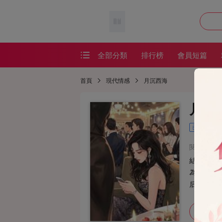
全部分類
排行榜
會員短篇
會員短篇
首頁
現代情感
月沉西海
精品短篇
月沉
番茄短篇
已完結
網絡熱文
閱讀：327
耽美短篇
結婚第五
恐怖懸疑
為他安排
后悔我做
懸疑恐怖
「陸知言
加入書