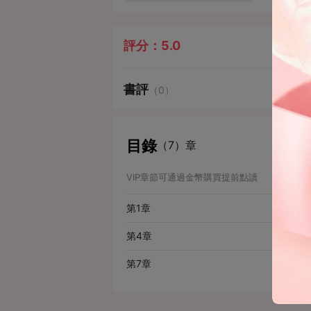
評分：
5.0
書評
（0）
目錄
（7）章
VIP章節可通過金幣購買提前點讀
第1章
第4章
第7章