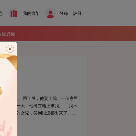
息
我的書架
登錄
註冊
懸疑恐怖
的絕佳資源。 兩年后，他娶了我，一個家里
泛濫的那一天，他跪在地上求我。 「我不
我看著熟睡的女兒，笑到眼淚都出來了。
下堂婦？