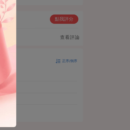
點我評分
查看評論
正序/倒序