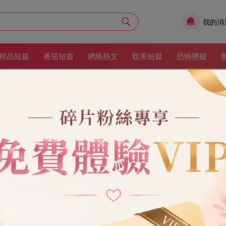
我的消
精品短篇
番茄短篇
網絡熱文
耽美短篇
恐怖懸疑
的七年
作者：
盡陽
更新時間：2025/10/30 10:25:28
渣男
打臉虐渣
婚姻
現代
家庭
出軌
大女主
現實情感
現代情感
7
95
收藏：32
整個 A 市最風流的富二代，三個月換了 28 位女友。 而浪子一頭栽到
我、愛我。 可那天，我看到本應在外地出差的裴渡。 他寵溺地把一個大
。 「小清兒，想老公沒？」
架
立即閱讀