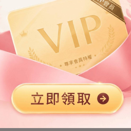
第2章
第3章
第5章
第6章