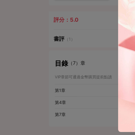
評分：
5.0
書評
（1）
目錄
（7）章
VIP章節可通過金幣購買提前點讀
第1章
第4章
第7章