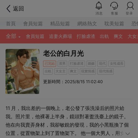
返回
消息
客服
登录
首頁
會員短篇
精品短篇
網絡熱文
耽美短篇
恐
全部
會員短篇
追妻火葬場
打臉虐渣
出軌
爽文
大女
老公的白月光
已完結
渣男
打臉虐渣
婚姻
現代
女性成長
出軌
大女主
爽文
現實情感
現代情感
更新時間：2025/8/15 11:02:40
11 月，我出差的一個晚上，老公發了張洗澡后的照片給
我。照片里，他裸著上半身，鏡頭對著盥洗臺上的鏡子。
他在向我賣弄身材，我卻敏銳的發現，我的小黑瓶換了個
位置，從置物架上到了置物架下。 他一個大男人，用女生