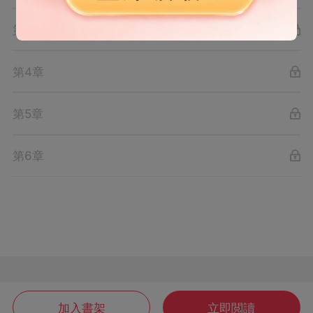
第3章
第4章
第5章
第6章
加入書架
立即閲讀