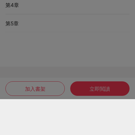
第4章
第5章
加入書架
立即閲讀