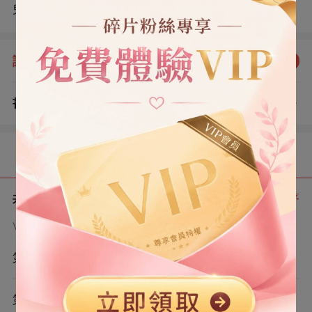
兒?」 「你不就是想分開我和宋玉嗎?我絕不會如你所願,拜
托你也別再拿孩子當藉口了。」 隨後,他直接將手機關機!
我盯著手機,忍不住勾唇笑了。 很好,感謝他對我毫不留
評分：
5.0
點我評分
情。 我也可以心無芥蒂地,去父留女了。
書評
查看評論
（1）
目錄
共 6 章
正序
VIP章節可通過金幣購買提前點讀
第1章
第2章