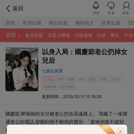
返回
消息
客服
登录
首頁
會員短篇
精品短篇
網絡熱文
耽美短篇
恐
全部
會員短篇
追妻火葬場
打臉虐渣
出軌
爽文
大女
以身入局：國慶節老公扔掉女
兒后
七號垃圾寶
已完結
渣男
婚姻
現代
家庭
出軌
大女主
現實情感
現代情感
更新時間：2025/10/13 15:18:26
國慶節,哮喘病的女兒被老公扔在高速路上。 我瘋了一樣撥
通老公的電話,卻聽到他不耐煩的聲音: 「姜瑜你能不能別
再說謊?」 「女兒在車裡開著空調,有吃有喝,她能有什麼事