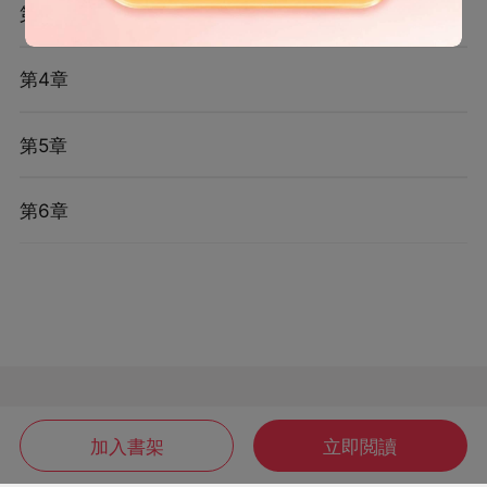
第3章
第4章
第5章
第6章
加入書架
立即閲讀