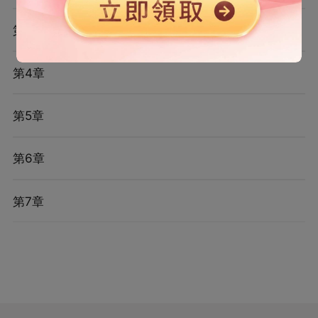
第3章
第4章
第5章
第6章
第7章