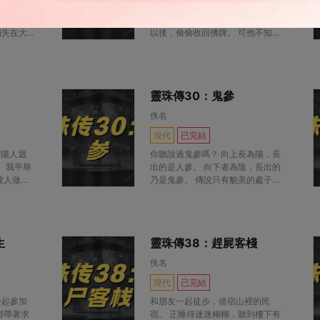
，刷到一
和朋友去泰國買佛牌。 卻買到了一
被神秘海
塊邪門的陰牌。 賣家想等我們出事
消失在大
以後，偷偷收回佛牌。 可他不知
就是珍珠
道，我是茅山道士。 我朋友，是唯
一的地師傳人。
靈珠傳30：鬼參
佚名
現代
已完結
，陽人迴
你聽說過鬼參嗎？ 向上長為陽，長
， 我平舉
出的是人參。 向下者為陰，長出的
被人做成
乃是鬼參。 傳說只有貌美的處子，
員。 可
才能成功採到鬼參。 我和朋友被一
個茅山道
幫採參人要挾，上山幫他們採鬼
師傳人。
參。 可他們不知道，我是茅山道
士。 我朋友，是唯一的地師傳人。
生
靈珠傳38：趕屍客棧
佚名
現代
已完結
一起參加
和朋友一起徒步，借宿山裡的民
都帶著求
宿。 正睡得迷迷糊糊，聽到樓下有