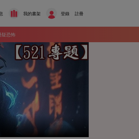
息
我的書架
登錄
註冊
懸疑恐怖