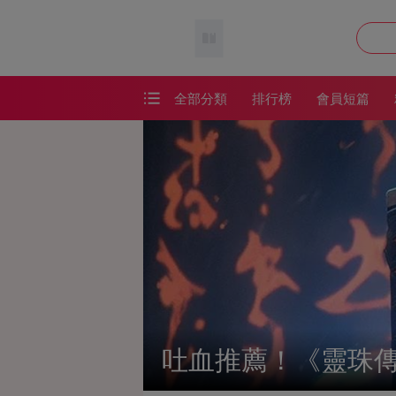
全部分類
排行榜
會員短篇
會員短篇
精品短篇
番茄短篇
網絡熱文
耽美短篇
恐怖懸疑
懸疑恐怖
吐血推薦！《靈珠