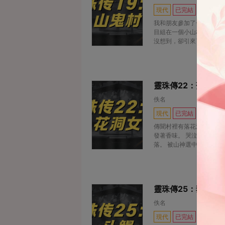
現代
已完結
我和朋友參加了一檔整蠱綜
目組在一個小山村扮鬼嚇
沒想到，卻引來了百鬼圍村
們不知道，我是一名道士。
友，是唯一的地師傳人。
靈珠傳22：落花洞
佚名
現代
已完結
傳聞村裡有落花洞女。 她
發著香味。 哭泣時能引來
落。 被山神選中後會在七
去，並穿上嫁衣送進山洞裡
次被選中的新娘。 是我的
喬墨雨。
靈珠傳25：狗頭鰻
佚名
現代
已完結