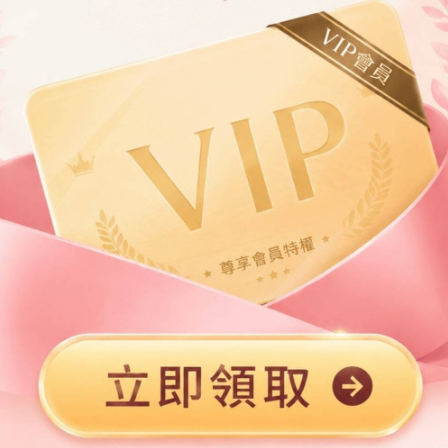
現代
已完結
藝。 節
去一個網紅家玩。 他聽到我是個靈
唬嘉賓。
異主播以後，十分不屑。 「你會看
。 可他
相啊，不如給我的狗看看面相？」
 而我朋
我神情凝重。 「陽犬鎮宅，陰犬噬
主。你家的狗，想要吃掉你。」
女
靈珠傳23：陰陽師
佚名
現代
已完結
們身上散
和朋友去島國玩，碰上百鬼夜行。
百花掉
一個陰陽師拼死護住我們， 惡鬼卻
天內死
越來越多。 就在眾人絕望之際， 我
。 而這
推開陰陽師走上前； 「太上老君急
好朋友，
急如律令！」 華國茅山道士，了解
一下？
靈珠傳26：陰佛牌
佚名
現代
已完結