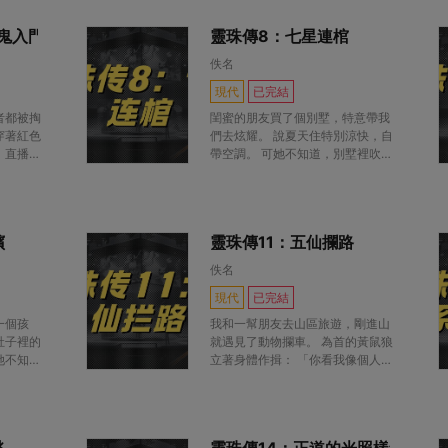
！」 富
人。
臉的迷
鬼入門
靈珠傳8：七星連棺
沒有什麼
粲然一
佚名
存，急急
現代
已完結
者都被掏
閨蜜的朋友買了個別墅，特意帶我
穿著紅色
們去炫耀。 說夏天住特別涼快，自
，直播穿
帶空調。 可她不知道，別墅裡吹的
， 兇手，
其實是陰風。 這屋子，蓋在養屍地
上了。 她罵我搞封建迷信想騙錢，
我轉頭就在她地下室裡，挖出了 7
具棺材。
殯
靈珠傳11：五仙攔路
佚名
現代
已完結
一個孩
我和一幫朋友去山區旅遊，剛進山
肚子裡的
就遇見了動物攔車。 為首的黃鼠狼
她不知
立著身體作揖： 「你看我像個人
。 只有
嗎？」 「我看你像個粑粑。」 朋友
三，血債
們鬨堂大笑，可他們不知道，破壞
剛剛開
大仙討封，是要出人命的。