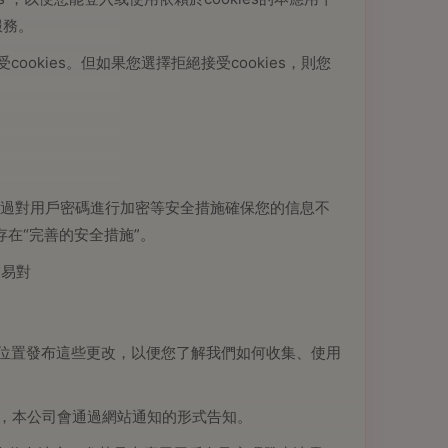
服務。
ookies。但如果您選擇拒絕接受cookies，則您
通過對用戶密碼進行加密等安全措施確保您的信息不
在“完善的安全措施”。
交易對
的位置發布這些更改，以便您了解我們如何收集、使用
。
改，本公司會通過網站通知的形式告知。