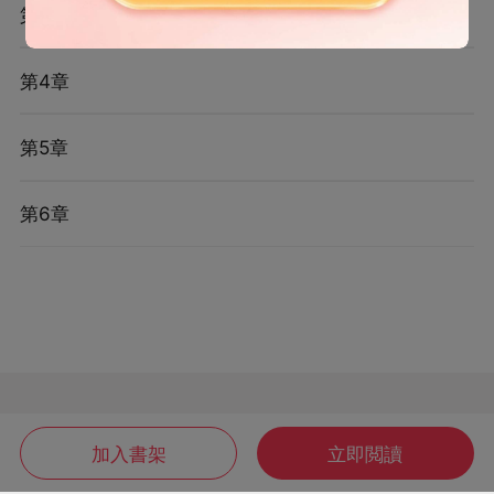
第3章
第4章
第5章
第6章
加入書架
立即閲讀