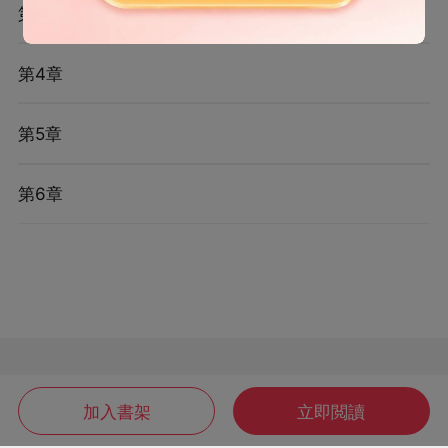
第3章
第4章
第5章
第6章
加入書架
立即閲讀