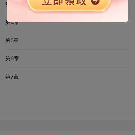
第3章
第4章
第5章
第6章
第7章