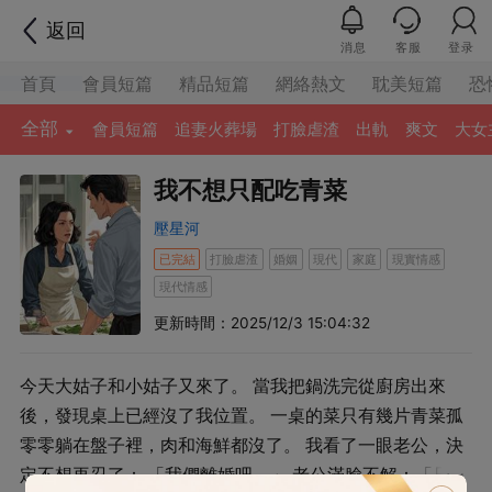
返回
消息
客服
登录
首頁
會員短篇
精品短篇
網絡熱文
耽美短篇
恐
全部
會員短篇
追妻火葬場
打臉虐渣
出軌
爽文
大女
我不想只配吃青菜
壓星河
已完結
打臉虐渣
婚姻
現代
家庭
現實情感
現代情感
更新時間：2025/12/3 15:04:32
今天大姑子和小姑子又來了。 當我把鍋洗完從廚房出來
後，發現桌上已經沒了我位置。 一桌的菜只有幾片青菜孤
零零躺在盤子裡，肉和海鮮都沒了。 我看了一眼老公，決
定不想再忍了： 「我們離婚吧。」 老公滿臉不解：「只因