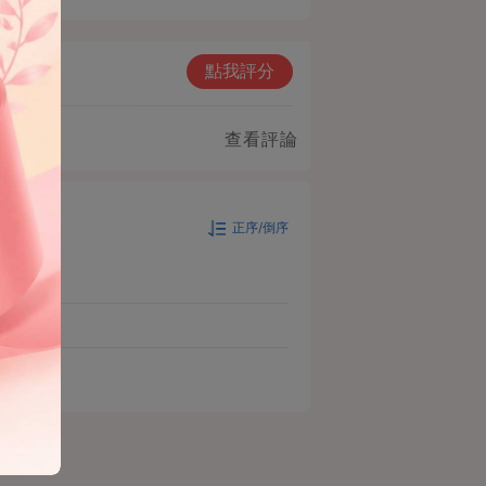
點我評分
查看評論
正序/倒序