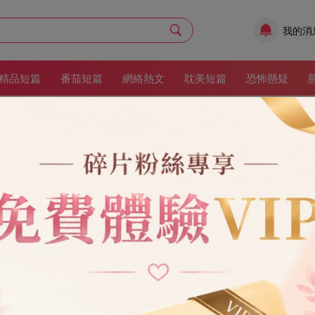
我的消
精品短篇
番茄短篇
網絡熱文
耽美短篇
恐怖懸疑
安寧
作者：
蜀道山
更新時間：2025/3/14 10:25:39
現代
女性成長
HE
重生
復仇
大女主
現實情感
現代情感
6章
31
收藏：21
了一個貧困生，還把他帶在身邊培養，準備讓他入贅我家，輔助我管理公司
知道，他心底一直有一個愛而不得的白月光。 他依舊對我溫柔體貼，卻悄
更是在白月光回國之際，毅然決然地把我丟在冰天雪地中。 我被凍死在路邊
我爸把他送來我面前那天。
架
立即閱讀