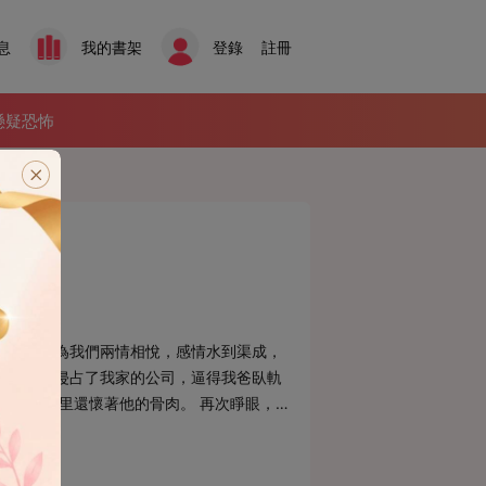
息
我的書架
登錄
註冊
懸疑恐怖
。 我以為我們兩情相悅，感情水到渠成，
無聲息地侵占了我家的公司，逼得我爸臥軌
時，肚子里還懷著他的骨肉。 再次睜眼，