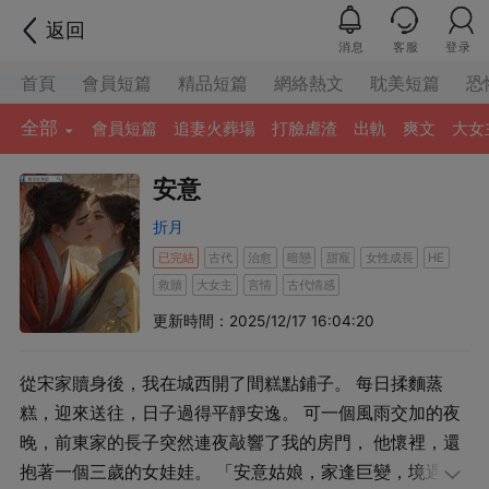
返回
消息
客服
登录
首頁
會員短篇
精品短篇
網絡熱文
耽美短篇
恐
全部
會員短篇
追妻火葬場
打臉虐渣
出軌
爽文
大女
安意
折月
已完結
古代
治愈
暗戀
甜寵
女性成長
HE
救贖
大女主
言情
古代情感
更新時間：2025/12/17 16:04:20
從宋家贖身後，我在城西開了間糕點鋪子。 每日揉麵蒸
糕，迎來送往，日子過得平靜安逸。 可一個風雨交加的夜
晚，前東家的長子突然連夜敲響了我的房門， 他懷裡，還
抱著一個三歲的女娃娃。 「安意姑娘，家逢巨變，境遇危