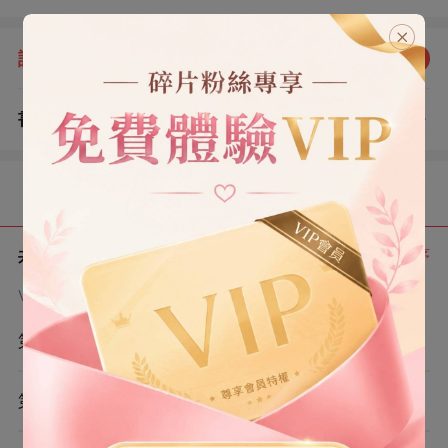
下打量我，眼神露骨又不屑。 乘務長拉過我，低聲說：
「你被人拍了⭐️愛視頻傳到了網上！」
評分：
5.0
點我評分
書評
查看評論
（0）
目錄
共 8 章
正序
VIP章節可通過金幣購買提前點讀
第1章
第2章