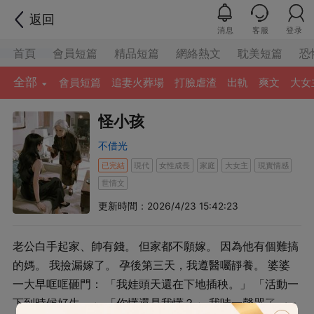
返回
消息
客服
登录
首頁
會員短篇
精品短篇
網絡熱文
耽美短篇
恐
全部
會員短篇
追妻火葬場
打臉虐渣
出軌
爽文
大女
怪小孩
不借光
已完結
現代
女性成長
家庭
大女主
現實情感
世情文
更新時間：2026/4/23 15:42:23
老公白手起家、帥有錢。 但家都不願嫁。 因為他有個難搞
的媽。 我撿漏嫁了。 孕後第三天，我遵醫囑靜養。 婆婆
一大早哐哐砸門： 「我娃頭天還在下地插秧。」 「活動一
下到時候好生。」 「你懂還是我懂？」 我哇一聲哭了，摟