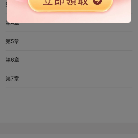
第3章
第4章
第5章
第6章
第7章