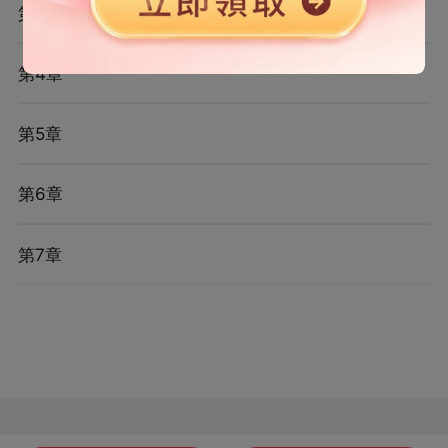
第3章
第4章
第5章
第6章
第7章