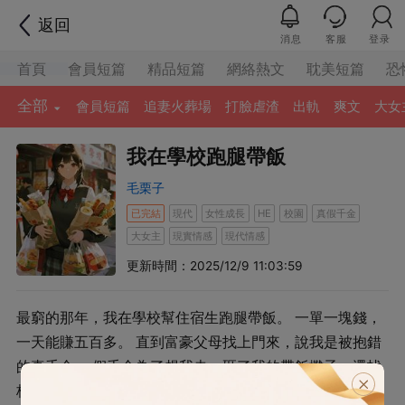
返回
消息
客服
登录
首頁
會員短篇
精品短篇
網絡熱文
耽美短篇
恐
全部
會員短篇
追妻火葬場
打臉虐渣
出軌
爽文
大女
我在學校跑腿帶飯
毛栗子
已完結
現代
女性成長
校園
真假千金
HE
大女主
現實情感
現代情感
更新時間：2025/12/9 11:03:59
最窮的那年，我在學校幫住宿生跑腿帶飯。 一單一塊錢，
一天能賺五百多。 直到富豪父母找上門來，說我是被抱錯
的真千金。 假千金為了趕我走，砸了我的帶飯攤子，還找
校長開除我。 我知道自己鬥不過她，決定收拾行李回老