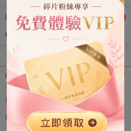
家。 可幾天後，校長拿著一堆禮品找上門。 「我不開除你
了，你趕緊回來吧！」 「吃不上你帶的飯，學校那群魔童
評分：
5.0
點我評分
要鬧翻天了！」 後來我才知道，我被停課後，這些住宿生
殺瘋了。
書評
查看評論
（0）
目錄
共 6 章
正序
VIP章節可通過金幣購買提前點讀
第1章
第2章