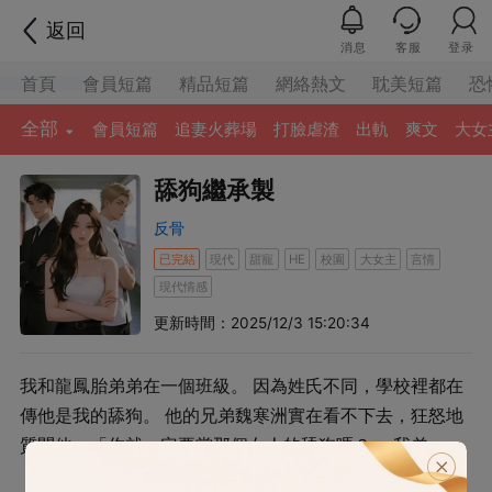
返回
消息
客服
登录
首頁
會員短篇
精品短篇
網絡熱文
耽美短篇
恐
全部
會員短篇
追妻火葬場
打臉虐渣
出軌
爽文
大女
舔狗繼承製
反骨
已完結
現代
甜寵
校園
大女主
言情
HE
現代情感
更新時間：2025/12/3 15:20:34
我和龍鳳胎弟弟在一個班級。 因為姓氏不同，學校裡都在
傳他是我的舔狗。 他的兄弟魏寒洲實在看不下去，狂怒地
質問他：「你就一定要當那個女人的舔狗嗎？」 我弟：
「其實她對我挺好的。」 魏寒洲冷笑著說：「等著吧，過