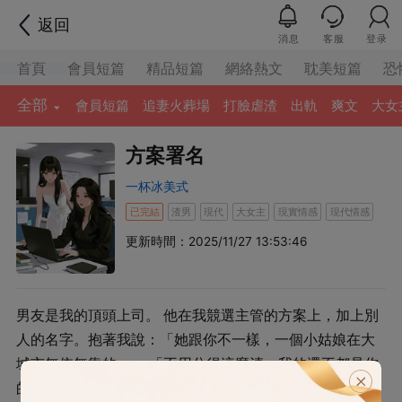
返回
消息
客服
登录
首頁
會員短篇
精品短篇
網絡熱文
耽美短篇
恐
全部
會員短篇
追妻火葬場
打臉虐渣
出軌
爽文
大女
方案署名
一杯冰美式
已完結
渣男
現代
大女主
現實情感
現代情感
更新時間：2025/11/27 13:53:46
男友是我的頂頭上司。 他在我競選主管的方案上，加上別
人的名字。抱著我說：「她跟你不一樣，一個小姑娘在大
城市無依無靠的。」 「不用分得這麼清，我的還不都是你
的。」 他不知道的是。 我已經接受了對手公司遞來的