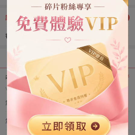
offer。
評分：
5.0
點我評分
書評
查看評論
（2）
目錄
共 6 章
正序
VIP章節可通過金幣購買提前點讀
第1章
第2章