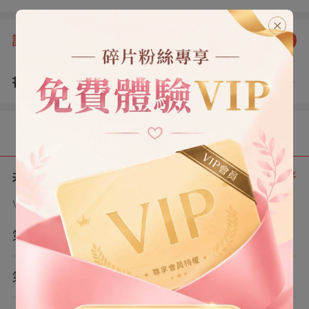
父母雙亡，一直把他當做唯一的依賴。 因為我卑微惶恐到
義無反顧地選擇陪他復讀。 我曾經也那樣以為。 但當他的
評分：
5.0
點我評分
手第二次越過我去接別人水的那一刻。 我知道， 再打擾，
就不禮貌了。
書評
查看評論
（4）
目錄
共 8 章
正序
VIP章節可通過金幣購買提前點讀
第1章
第2章