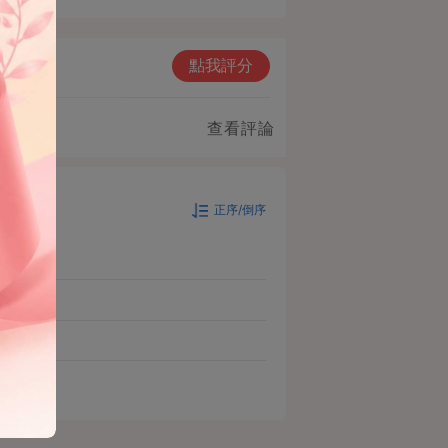
點我評分
查看評論
正序/倒序