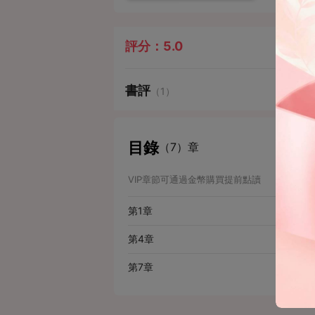
評分：
5.0
書評
（1）
目錄
（7）章
VIP章節可通過金幣購買提前點讀
第1章
第4章
第7章