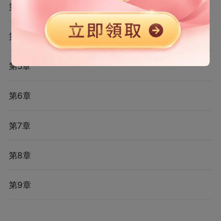
第3章
第4章
第5章
第6章
第7章
第8章
第9章