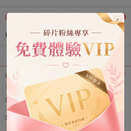
的親朋好友都以為他愛慘了我。 可誰又知道。 這個在別人
眼里有責任心，超會疼老婆又會賺錢養家的好丈夫...... 在
評分：
5.0
點我評分
陪我進手術室前的2小時里，卻一直和自己的師妹在一起。
書評
查看評論
（1）
目錄
共 9 章
正序
VIP章節可通過金幣購買提前點讀
第1章
第2章