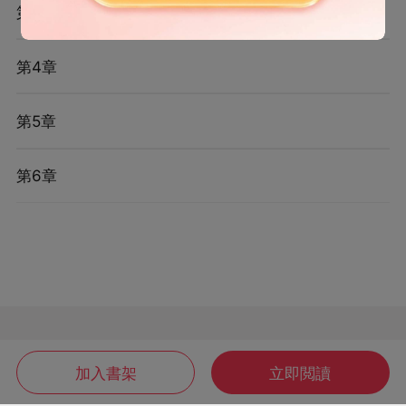
第3章
第4章
第5章
第6章
加入書架
立即閲讀