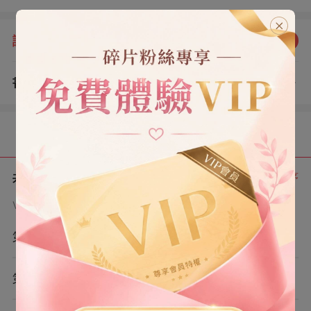
飛到我面前挑釁。 那就只有拔光她的毛，放進籠子里才老
實。 至于她的主人——陸琛。 我會送他更好的禮物。
評分：
5.0
點我評分
書評
查看評論
（1）
目錄
共 8 章
正序
VIP章節可通過金幣購買提前點讀
第1章
第2章