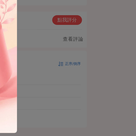
點我評分
查看評論
正序/倒序