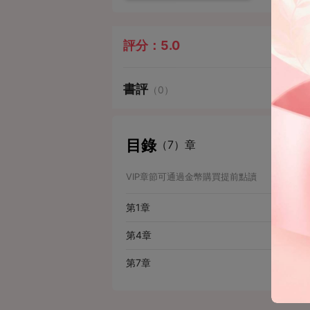
評分：
5.0
書評
（0）
目錄
（7）章
VIP章節可通過金幣購買提前點讀
第1章
第4章
第7章