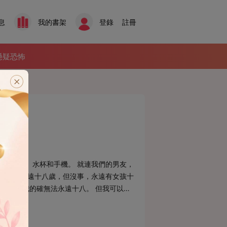
息
我的書架
登錄
註冊
懸疑恐怖
:12:23
章
的行李箱、水杯和手機。 就連我們的男友，
嘉她不能永遠十八歲，但沒事，永遠有女孩十
機票。 我的確無法永遠十八。 但我可以在