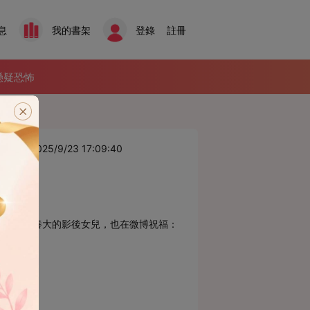
息
我的書架
登錄
註冊
懸疑恐怖
時間：2025/9/23 17:09:40
。 我辛苦養大的影後女兒，也在微博祝福：