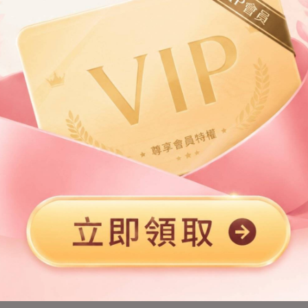
第2章
第3章
第5章
第6章