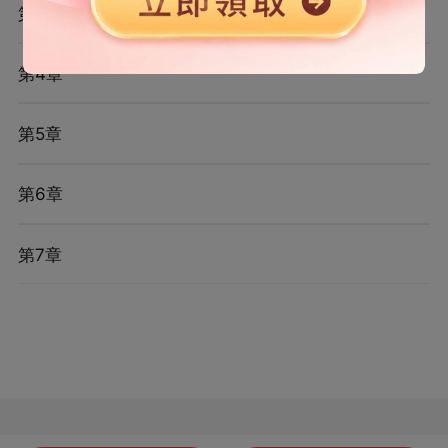
第3章
第4章
第5章
第6章
第7章