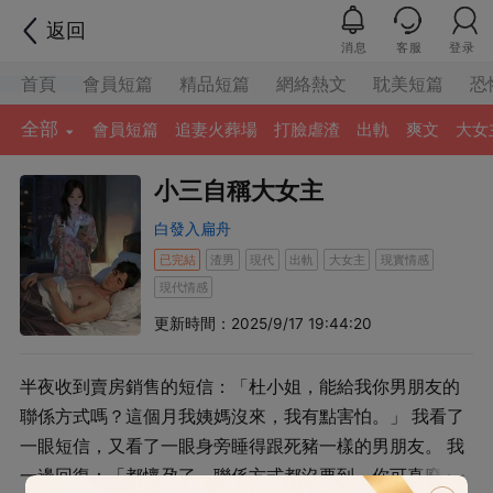
返回
消息
客服
登录
首頁
會員短篇
精品短篇
網絡熱文
耽美短篇
恐
全部
會員短篇
追妻火葬場
打臉虐渣
出軌
爽文
大女
小三自稱大女主
白發入扁舟
已完結
渣男
現代
出軌
大女主
現實情感
現代情感
更新時間：2025/9/17 19:44:20
半夜收到賣房銷售的短信：「杜小姐，能給我你男朋友的
聯係方式嗎？這個月我姨媽沒來，我有點害怕。」 我看了
一眼短信，又看了一眼身旁睡得跟死豬一樣的男朋友。 我
一邊回復：「都懷孕了，聯係方式都沒要到，你可真廢