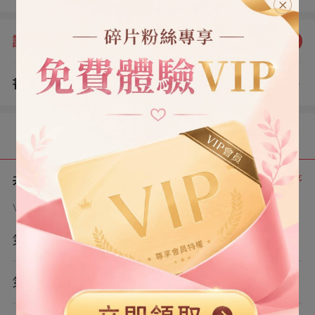
物。」一邊一腳把男朋友踹下床。
評分：
1.0
點我評分
書評
查看評論
（2）
目錄
共 7 章
正序
VIP章節可通過金幣購買提前點讀
第1章
第2章