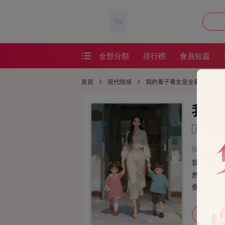
全部分類
排行榜
會員短篇
會員短篇
首頁
現代情感
我的養子養女是全書最大反派
精品短篇
我的
番茄短篇
已完結
網絡熱文
閱讀：447
耽美短篇
我去孤兒
恐怖懸疑
然閃過彈
個開始學
懸疑恐怖
就是，媽
倆了！」
加入書