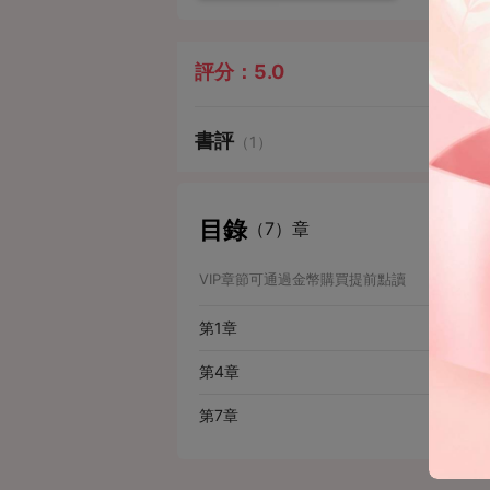
評分：
5.0
書評
（1）
目錄
（7）章
VIP章節可通過金幣購買提前點讀
第1章
第4章
第7章