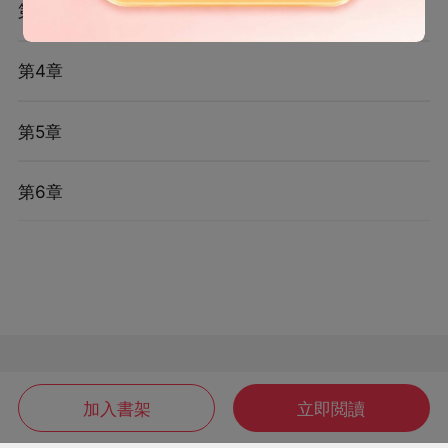
第3章
第4章
第5章
第6章
加入書架
立即閲讀