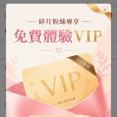
怎麼自命清高！」 敵蜜就是敵蜜。 宋凌霄自始至終就是想
毀了我的整個人生。
評分：
5.0
點我評分
書評
查看評論
（0）
目錄
共 8 章
正序
VIP章節可通過金幣購買提前點讀
第1章
第2章