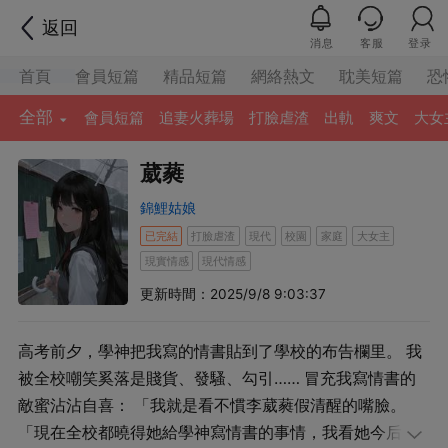
返回
消息
客服
登录
首頁
會員短篇
精品短篇
網絡熱文
耽美短篇
恐
全部
會員短篇
追妻火葬場
打臉虐渣
出軌
爽文
大女
葳蕤
錦鯉姑娘
已完結
打臉虐渣
現代
校園
家庭
大女主
現實情感
現代情感
更新時間：2025/9/8 9:03:37
高考前夕，學神把我寫的情書貼到了學校的布告欄里。 我
被全校嘲笑奚落是賤貨、發騷、勾引…… 冒充我寫情書的
敵蜜沾沾自喜： 「我就是看不慣李葳蕤假清醒的嘴臉。
「現在全校都曉得她給學神寫情書的事情，我看她今后還