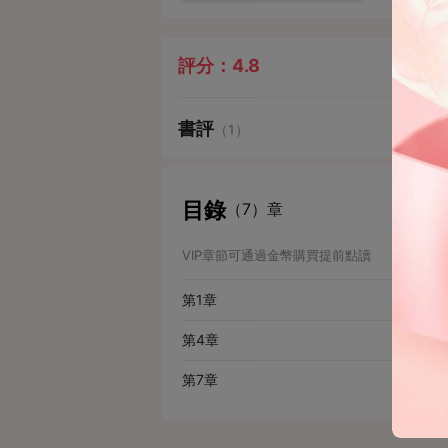
評分：
4.8
書評
（1）
目錄
（7）章
VIP章節可通過金幣購買提前點讀
第1章
第4章
第7章