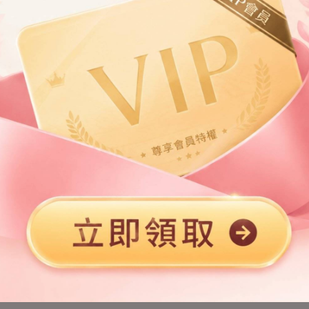
第2章
第3章
第5章
第6章