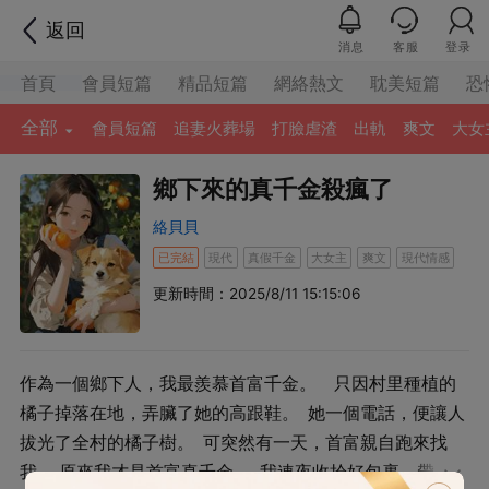
返回
消息
客服
登录
首頁
會員短篇
精品短篇
網絡熱文
耽美短篇
恐
全部
會員短篇
追妻火葬場
打臉虐渣
出軌
爽文
大女
鄉下來的真千金殺瘋了
絡貝貝
已完結
現代
真假千金
大女主
爽文
現代情感
更新時間：2025/8/11 15:15:06
作為一個鄉下人，我最羨慕首富千金。 只因村里種植的
橘子掉落在地，弄臟了她的高跟鞋。 她一個電話，便讓人
拔光了全村的橘子樹。 可突然有一天，首富親自跑來找
我。 原來我才是首富真千金。 我連夜收拾好包裹，帶上