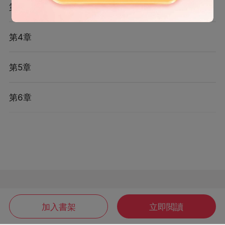
第3章
第4章
第5章
第6章
加入書架
立即閲讀