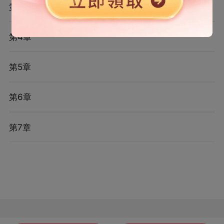
第3章
第4章
第5章
第6章
第7章