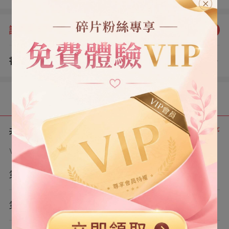
話。 後來葉文鳶負氣出國，誰也沒想到江遇一怒之下真的
娶了我。 我從賣酒女一躍成為身價上億的江家少奶奶。 可
評分：
5.0
點我評分
就在我們結婚后的第三年，葉文鳶從國外又回來了。
書評
查看評論
（1）
目錄
共 7 章
正序
VIP章節可通過金幣購買提前點讀
第1章
第2章