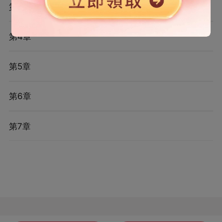
第3章
第4章
第5章
第6章
第7章