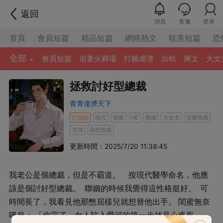
返回
消息
客服
登录
首頁
會員短篇
精品短篇
網絡熱文
耽美短篇
恐
全部
會員短篇
追妻火葬場
打臉虐渣
出軌
爽文
大女
拯救討好型總裁
青青達濟天下
已完結
現代
甜寵
救贖
大女主
現實情感
HE
言情
現代情感
更新時間：2025/7/20 11:38:45
我老公是個總裁，但是不霸道。 按現代醫學命名，他應
該是個討好型總裁。 聯姻的時候我覺得這性格挺好。 可
時間長了，我看見他那憋屈樣兒就想替他出手。 閨蜜無奈
嘆息： 「你完了，女人陷入愛河的第一步就是心疼男