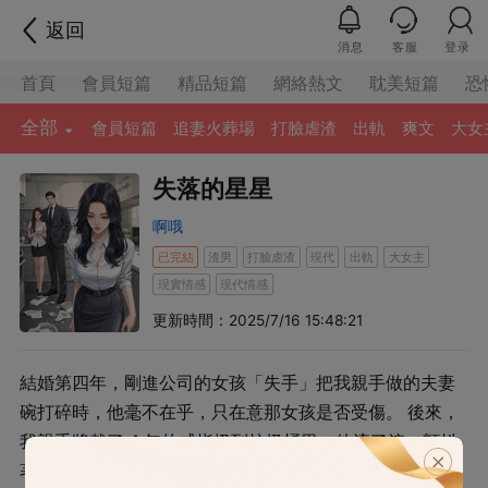
返回
消息
客服
登录
首頁
會員短篇
精品短篇
網絡熱文
耽美短篇
恐
全部
會員短篇
追妻火葬場
打臉虐渣
出軌
爽文
大女
失落的星星
啊哦
已完結
渣男
打臉虐渣
現代
出軌
大女主
現實情感
現代情感
更新時間：2025/7/16 15:48:21
結婚第四年，剛進公司的女孩「失手」把我親手做的夫妻
碗打碎時，他毫不在乎，只在意那女孩是否受傷。 後來，
我親手將戴了 4 年的戒指扔到垃圾桶里，他流了淚，顫抖
著抓住我的手不放。 管他呢！ 我早走出旋渦好久了。