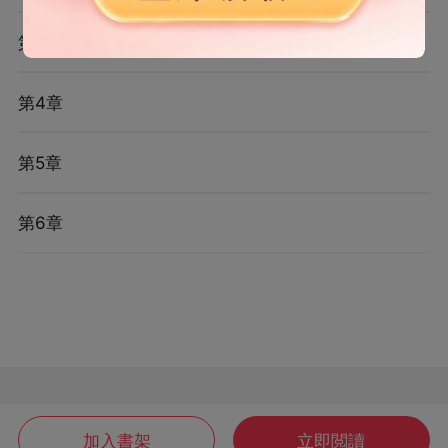
第3章
第4章
第5章
第6章
加入書架
立即閲讀