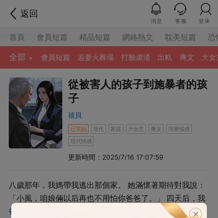
返回
消息
客服
登录
首頁
會員短篇
精品短篇
網絡熱文
耽美短篇
恐
全部
會員短篇
追妻火葬場
打臉虐渣
出軌
爽文
大女
從被害人的孩子到施暴者的孩
子
禧貝
已完結
現代
家庭
大女主
爽文
現實情感
現代情感
更新時間：2025/7/16 17:07:59
八歲那年，我媽帶我逃出那個家。 她滿懷著期待對我說：
「小風，咱娘倆以后再也不用怕你爸爸了。」 四天后，我
爸在菜市場門口堵住她。 我親眼看著他把菜刀捅進她的肚