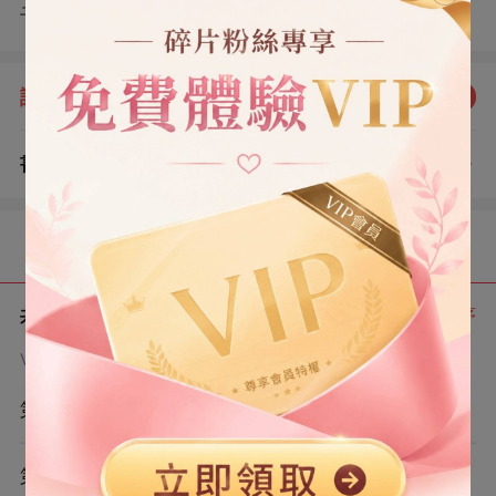
子，血濺到我的臉上，還是溫的。 周圍的人在尖叫，而我
只是站著，一動不動。 法院判了他死刑。 可那個法官卻
說，這是「家庭矛盾」，非要姥姥姥爺簽諒解書。 他蹲下
評分：
5.0
點我評分
來摸著我的頭髮，「小姑娘，你爸死了，你可就沒爸爸
了。」 我說：「我不想要這樣的爸爸。」 那個法官只是笑
書評
查看評論
了笑，轉頭告訴姥姥姥爺。 「孩子還小，你們當長輩難道
（0）
要眼睜睜看著她成為孤兒嗎？」 後來，我爸的死刑變成死
緩，死緩又變成二十年。 他在牢里「表現良好」，只蹲了
目錄
十二年零七個月。 今天，助理推開辦公室的門。 「程律
師，有位史先生要見您，說是您的父親。」
共 6 章
正序
VIP章節可通過金幣購買提前點讀
第1章
第2章