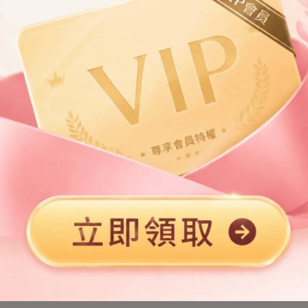
第2章
第3章
第5章
第6章
第8章