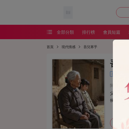
全部分類
排行榜
會員短篇
會員短篇
首頁
現代情感
吾兒寒乎
精品短篇
吾兒
番茄短篇
已完結
網絡熱文
閱讀：432
耽美短篇
父母離婚，沒人要我。 奶奶一個人把我拉扯大，我考上 9
恐怖懸疑
懸疑恐怖
加入書