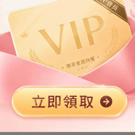
第2章
第3章
第5章
第6章