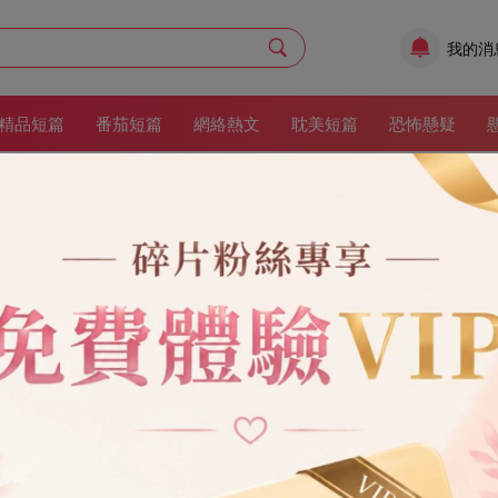
我的消
精品短篇
番茄短篇
網絡熱文
耽美短篇
恐怖懸疑
成為倒數第一后
作者：
南有三高
更新時間：2025/7/7
渣男
現代
女性成長
HE
校園
青梅竹馬
大女主
爽文
言情
現代情
23
收藏：52
了全班第一。 我高興地跟竹馬分享，他卻為了貧困生勸我承認作弊。 「得
筆獎學金，你家暴發戶，讓讓她不行嗎？」 我答應了，然后反手把通話錄
不讓暴發戶考第一。」 調查清楚后，學校給竹馬下了處分。 竹馬氣得把我
到我了。 因為我已經轉到重點高中的實驗班，當倒數第一。
架
立即閱讀