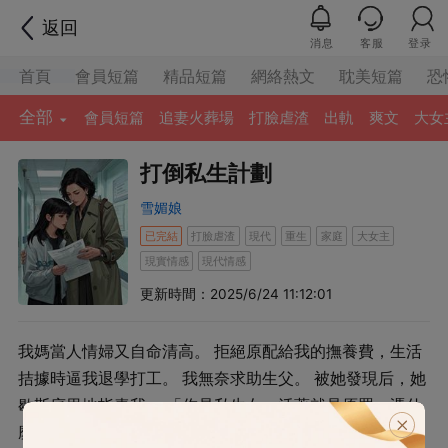
返回
消息
客服
登录
首頁
會員短篇
精品短篇
網絡熱文
耽美短篇
恐
全部
會員短篇
追妻火葬場
打臉虐渣
出軌
爽文
大女
打倒私生計劃
雪媚娘
已完結
打臉虐渣
現代
重生
家庭
大女主
現實情感
現代情感
更新時間：2025/6/24 11:12:01
我媽當人情婦又自命清高。 拒絕原配給我的撫養費，生活
拮據時逼我退學打工。 我無奈求助生父。 被她發現后，她
歇斯底里地指責我： 「你是私生女，活著就是原罪，憑什
麼去搶奪屬于婚生子的一切？」 所以當和我宋明優一起被