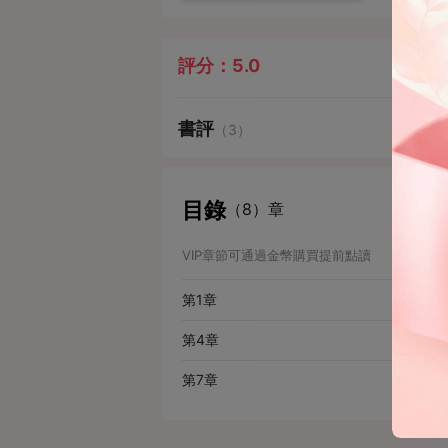
評分：
5.0
書評
（3）
目錄
（8）章
VIP章節可通過金幣購買提前點讀
第1章
第4章
第7章