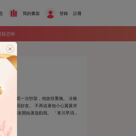
息
我的書架
登錄
註冊
懸疑恐怖
 直到最后一次吵架，他故技重施。 冷臉
遍申請加回好友。 不再追著他小心翼翼求
過，他的朋友開始著急勸我。 「寒川早消氣
 我聞言就笑了：「嗯，那就分了吧。」