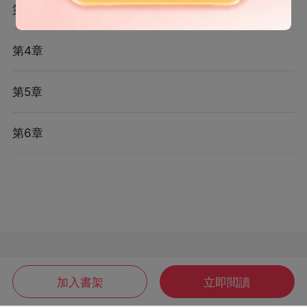
第3章
第4章
第5章
第6章
加入書架
立即閲讀